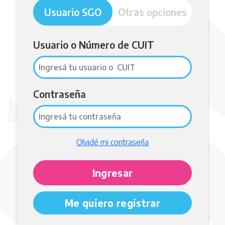
Usuario SGO
Otras
opciones
Usuario o Número de CUIT
Contraseña
Olvidé mi contraseña
Me quiero registrar